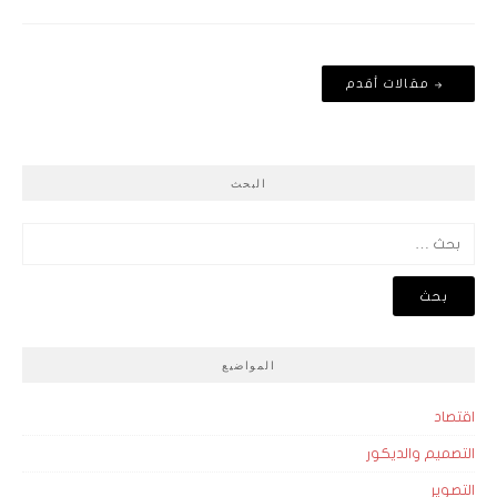
تصفّح
مقالات أقدم
المقالات
البحث
البحث
عن:
المواضيع
اقتصاد
التصميم والديكور
التصوير