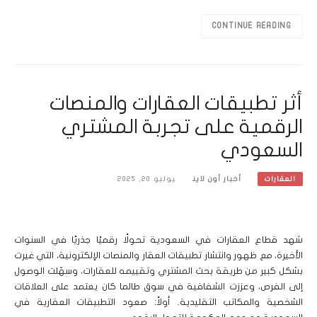
CONTINUE READING
أثر تطبيقات العقارات والمنصات
الرقمية على تجربة المشتري
السعودي
أخبار أون لاين
يوليو 20, 2025
العقارات
شهد قطاع العقارات في السعودية تحولًا رقميًا جذريًا في السنوات
الأخيرة، مع ظهور وانتشار تطبيقات العقار والمنصات الإلكترونية، التي غيرت
بشكل كبير من طريقة بحث المشتري وتقييمه للعقارات، وسهّلت الوصول
إلى الفرص، وعززت الشفافية في سوق طالما كان يعتمد على العلاقات
الشخصية والمكاتب التقليدية. أولاً: صعود التطبيقات العقارية في