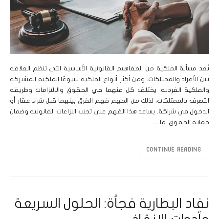
تُعد مسألة الملكية من المفاهيم القانونية الأساسية التي تنظم العلاقة
بين الأفراد والممتلكات. ومن أكثر أنواع الملكية شيوعًا الملكية المشتركة
والملكية الفردية. يختلف كل منهما في الحقوق والالتزامات وطريقة
التصرف بالممتلكات، لذلك من المهم فهم الفرق بينهما قبل شراء عقار أو
الدخول في شراكة. يساعد هذا الفهم على تجنب النزاعات القانونية وضمان
حماية الحقوق. ما…
CONTINUE READING
نفاد البطارية فجأة: الحلول السريعة