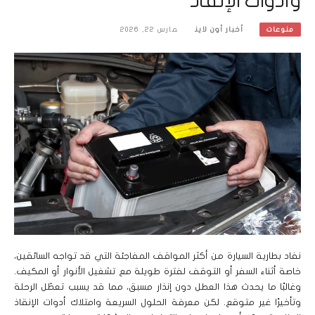
وأدوات الإنقاذ
أخبار أون لاين
مارس 22, 2026
منوعات
نفاد بطارية السيارة من أكثر المواقف المفاجئة التي قد تواجه السائقين،
خاصة أثناء السفر أو التوقف لفترة طويلة مع تشغيل الأنوار أو المكيف.
وغالبًا ما يحدث هذا العطل دون إنذار مسبق، مما قد يسبب تعطّل الرحلة
وتأخيرًا غير متوقع. لكن معرفة الحلول السريعة وامتلاك أدوات الإنقاذ