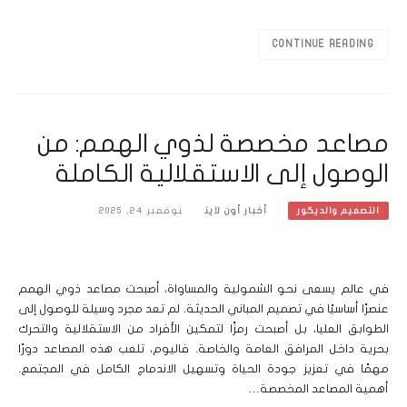
CONTINUE READING
مصاعد مخصصة لذوي الهمم: من
الوصول إلى الاستقلالية الكاملة
أخبار أون لاين
نوفمبر 24, 2025
التصميم والديكور
في عالم يسعى نحو الشمولية والمساواة، أصبحت مصاعد ذوي الهمم
عنصرًا أساسيًا في تصميم المباني الحديثة. لم تعد مجرد وسيلة للوصول إلى
الطوابق العليا، بل أصبحت رمزًا لتمكين الأفراد من الاستقلالية والتحرك
بحرية داخل المرافق العامة والخاصة. فاليوم، تلعب هذه المصاعد دورًا
مهمًا في تعزيز جودة الحياة وتسهيل الاندماج الكامل في المجتمع.
أهمية المصاعد المخصصة…