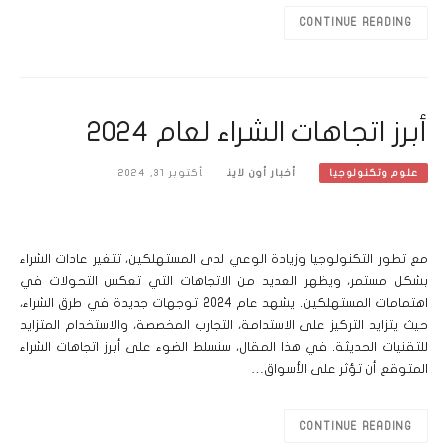
CONTINUE READING
أبرز اتجاهات الشراء لعام 2024
أخبار أون لاين
أكتوبر 31, 2024
علوم وتكنولوجيا
مع تطور التكنولوجيا وزيادة الوعي لدى المستهلكين، تتغير عادات الشراء
بشكل مستمر، ويظهر العديد من الاتجاهات التي تعكس التحولات في
اهتمامات المستهلكين. يشهد عام 2024 توجهات جديدة في طرق الشراء،
حيث يتزايد التركيز على الاستدامة، التجارب المخصصة، والاستخدام المتزايد
للتقنيات الحديثة. في هذا المقال، سنسلط الضوء على أبرز اتجاهات الشراء
المتوقع أن تؤثر على الأسواق…
CONTINUE READING