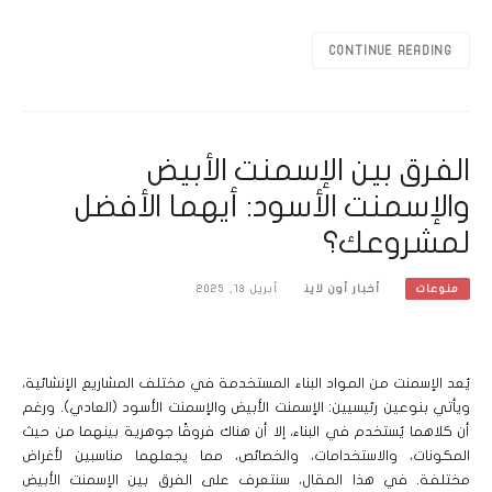
CONTINUE READING
الفرق بين الإسمنت الأبيض
والإسمنت الأسود: أيهما الأفضل
لمشروعك؟
أخبار أون لاين
أبريل 13, 2025
منوعات
يُعد الإسمنت من المواد البناء المستخدمة في مختلف المشاريع الإنشائية،
ويأتي بنوعين رئيسيين: الإسمنت الأبيض والإسمنت الأسود (العادي). ورغم
أن كلاهما يُستخدم في البناء، إلا أن هناك فروقًا جوهرية بينهما من حيث
المكونات، والاستخدامات، والخصائص، مما يجعلهما مناسبين لأغراض
مختلفة. في هذا المقال، سنتعرف على الفرق بين الإسمنت الأبيض