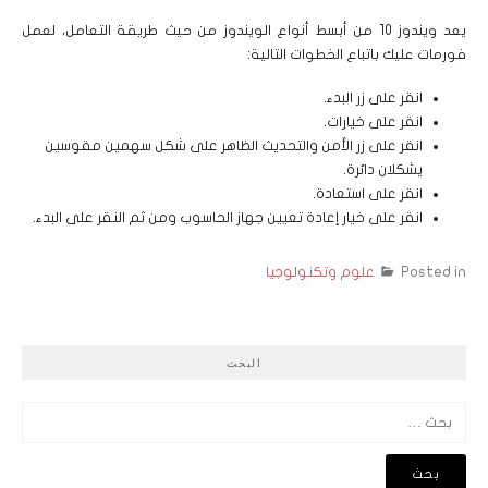
يعد ويندوز 10 من أبسط أنواع الويندوز من حيث طريقة التعامل، لعمل
فورمات عليك باتباع الخطوات التالية:
انقر على زر البدء.
انقر على خيارات.
انقر على زر الأمن والتحديث الظاهر على شكل سهمين مقوسين
يشكلان دائرة.
انقر على استعادة.
انقر على خيار إعادة تعيين جهاز الحاسوب ومن ثم النقر على البدء.
Posted in
علوم وتكنولوجيا
البحث
البحث
عن: