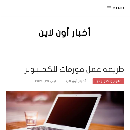
Ski
MENU
t
conten
أخبار أون لاين
طريقة عمل فورمات للكمبيوتر
أخبار أون لاين
مارس 29, 2023
علوم وتكنولوجيا